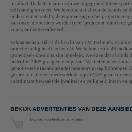
resultaat. De laatste jaren zijn we uitgegroeid tot een part
zelfstandig uitvoert. We leveren niet alleen de kennis en 
ondersteunen ook bij de engineering en het projectmanag
van onze uitvoerders worden (deel)projecten binnen de ge
voorwaardengerealiseerd.
Vakmanschap. Dát is de kracht van TM Techniek. En als er 
branche nodig heeft, is het dát. We hebben zo’n 45 medew
grotendeels door ons zijn opgeleid. We doen dat al sinds d
bedrijf in 2005 graag en met passie. We hebben een fantas
gemotiveerde (aankomende) monteurs graag bijbrengen. E
gesproken: al onze medewerkers zijn VCA*-gecertificee
coördinator bewaakt de kwaliteit en veiligheid intern en o
BEKIJK ADVERTENTIES VAN DEZE AANBIE
Deze aanbieder heeft geen advertenties.