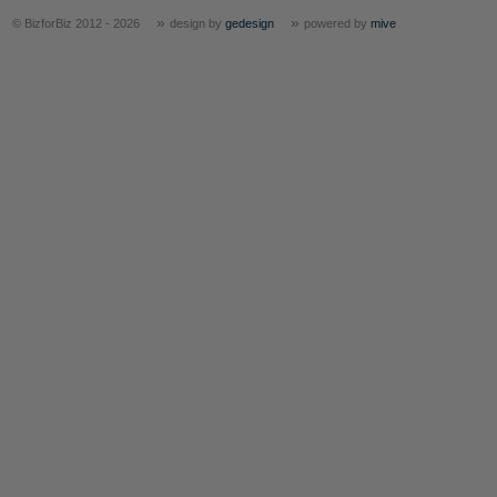
»
»
© BizforBiz 2012 - 2026
design by
gedesign
powered by
mive