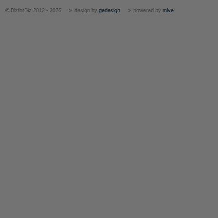
»
»
© BizforBiz 2012 - 2026
design by
gedesign
powered by
mive