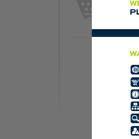
Plaats de eerste adve