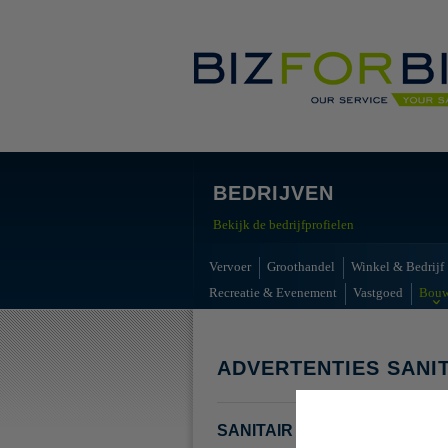
BEDRIJVEN
Bekijk de bedrijfprofielen
Vervoer
Groothandel
Winkel & Bedrijf
Recreatie & Evenement
Vastgoed
Bou
ADVERTENTIES SANI
SANITAIR