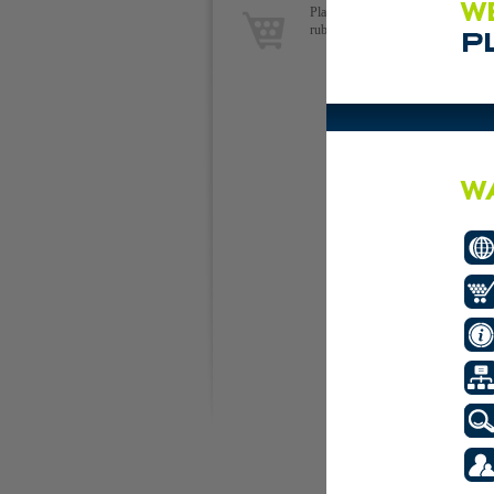
Plaats de eerste advertentie in deze
rubriek.