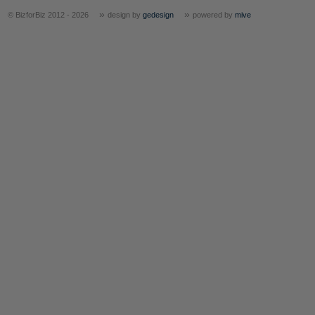
»
»
© BizforBiz 2012 - 2026
design by
gedesign
powered by
mive