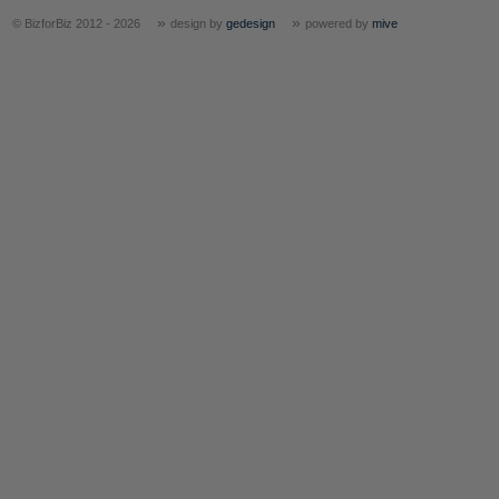
»
»
© BizforBiz 2012 - 2026
design by
gedesign
powered by
mive