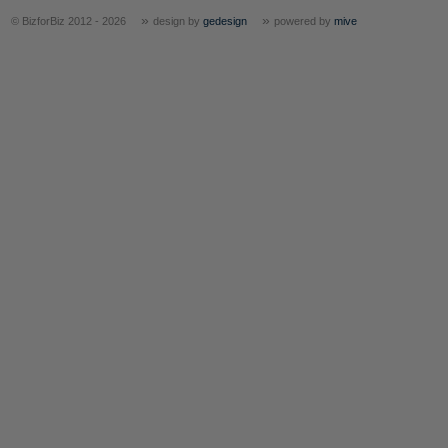
»
»
© BizforBiz 2012 - 2026
design by
gedesign
powered by
mive