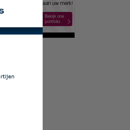
eldiensten