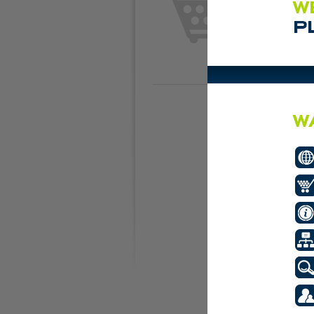
Plaats de eerste adve