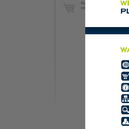
Plaats de eerste advertentie in deze
rubriek.