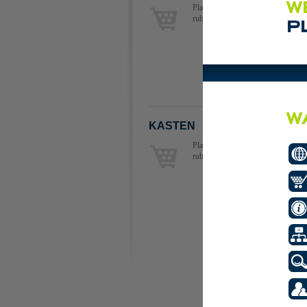
Plaats de eerste advertentie in deze
rubriek.
KASTEN
Plaats de eerste advertentie in deze
rubriek.