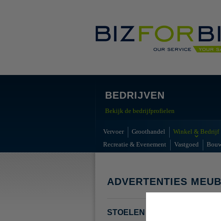
BEDRIJVEN
Bekijk de bedrijfprofielen
Vervoer
Groothandel
Winkel & Bedrijf
Recreatie & Evenement
Vastgoed
Bou
ADVERTENTIES MEUB
STOELEN