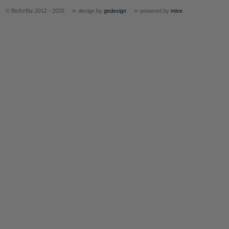
»
»
© BizforBiz 2012 - 2026
design by
gedesign
powered by
mive