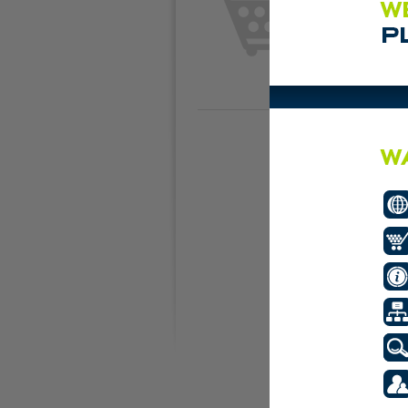
Plaats de eerste adve