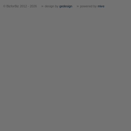
»
»
© BizforBiz 2012 - 2026
design by
gedesign
powered by
mive