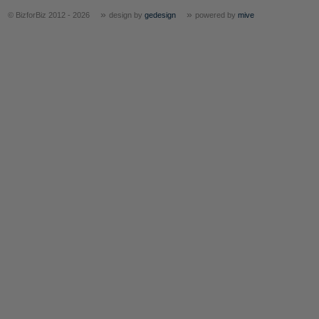
»
»
© BizforBiz 2012 - 2026
design by
gedesign
powered by
mive