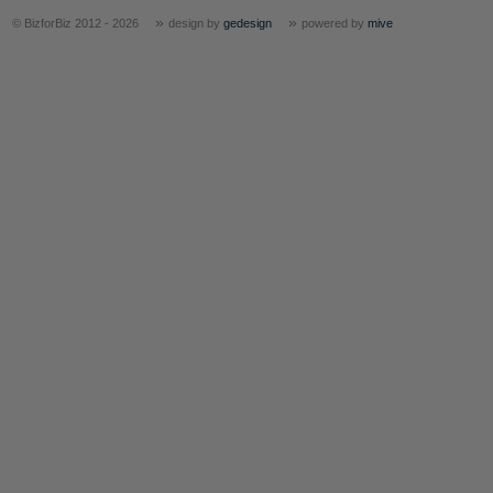
»
»
© BizforBiz 2012 - 2026
design by
gedesign
powered by
mive