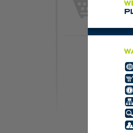
Plaats de eerste adve