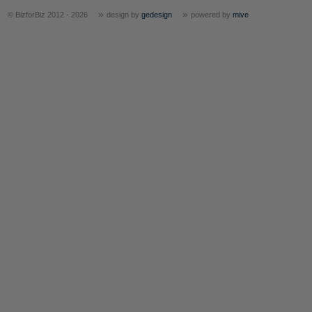
»
»
© BizforBiz 2012 - 2026
design by
gedesign
powered by
mive