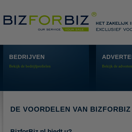
BEDRIJVEN
ADVERTE
Bekijk de bedrijfprofielen
Bekijk de adverten
DE VOORDELEN VAN BIZFORBIZ
BizforBiz.nl biedt u?