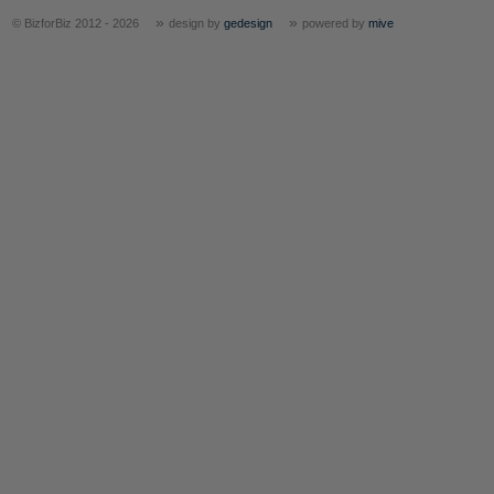
»
»
© BizforBiz 2012 - 2026
design by
gedesign
powered by
mive