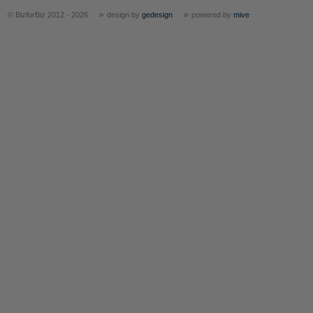
»
»
© BizforBiz 2012 - 2026
design by
gedesign
powered by
mive