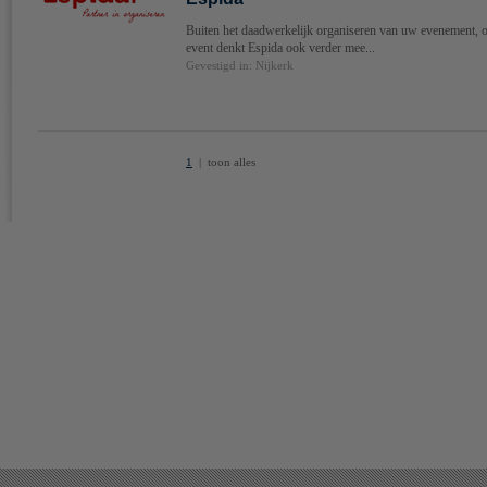
Buiten het daadwerkelijk organiseren van uw evenement, 
event denkt Espida ook verder mee...
Gevestigd in: Nijkerk
1
|
toon alles