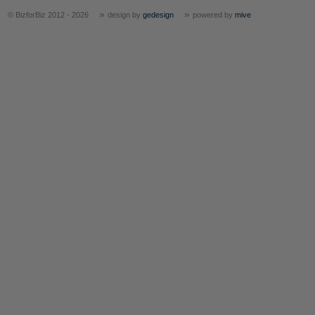
»
»
© BizforBiz 2012 - 2026
design by
gedesign
powered by
mive