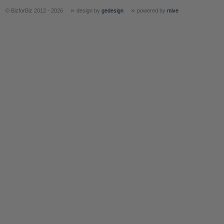
»
»
© BizforBiz 2012 - 2026
design by
gedesign
powered by
mive