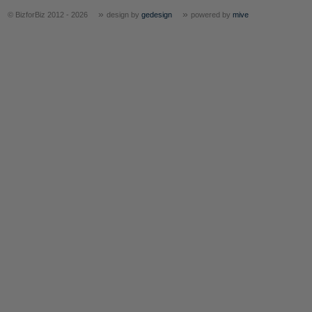
»
»
© BizforBiz 2012 - 2026
design by
gedesign
powered by
mive