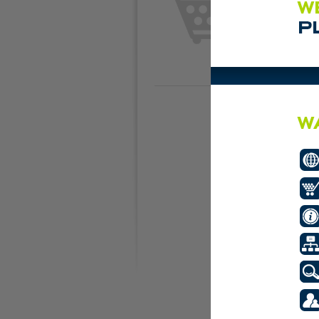
Plaats de eerste adve