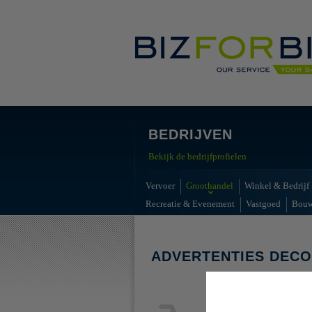
BEDRIJVEN
Bekijk de bedrijfprofielen
Vervoer
Groothandel
Winkel & Bedrijf
Recreatie & Evenement
Vastgoed
Bou
ADVERTENTIES DECO
Geen advert