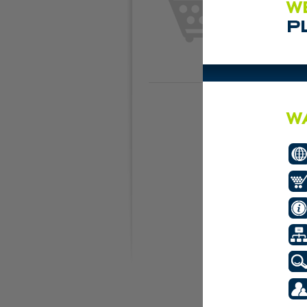
Plaats de eerste adve