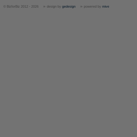
»
»
© BizforBiz 2012 - 2026
design by
gedesign
powered by
mive