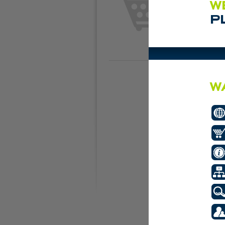
Plaats de eerste adve