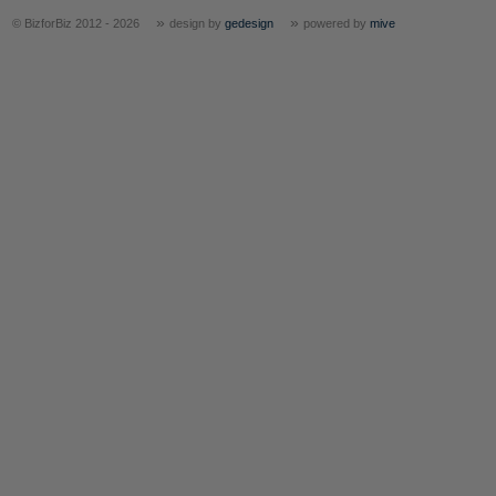
»
»
© BizforBiz 2012 - 2026
design by
gedesign
powered by
mive