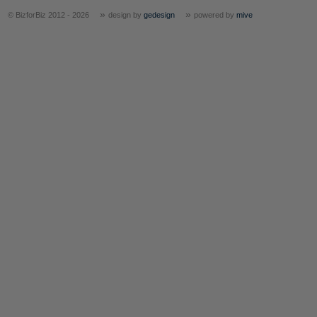
»
»
© BizforBiz 2012 - 2026
design by
gedesign
powered by
mive