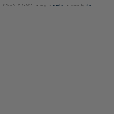
»
»
© BizforBiz 2012 - 2026
design by
gedesign
powered by
mive