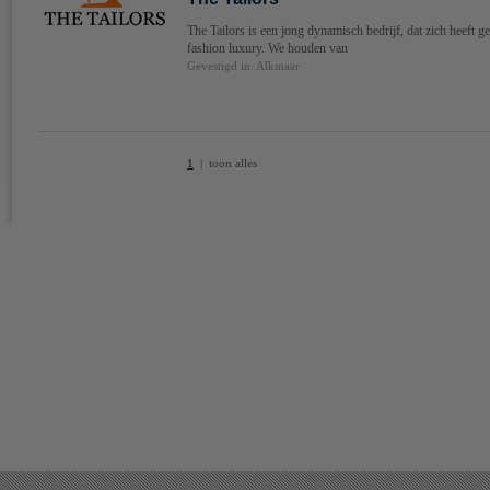
The Tailors is een jong dynamisch bedrijf, dat zich heeft g
fashion luxury. We houden van
Gevestigd in: Alkmaar
1
|
toon alles