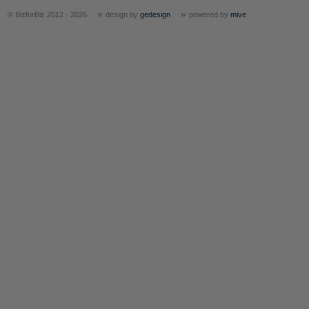
»
»
© BizforBiz 2012 - 2026
design by
gedesign
powered by
mive