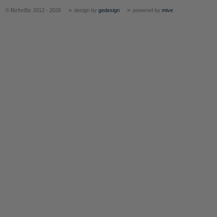
»
»
© BizforBiz 2012 - 2026
design by
gedesign
powered by
mive