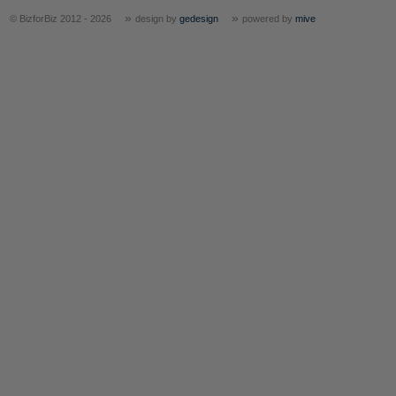
»
»
© BizforBiz 2012 - 2026
design by
gedesign
powered by
mive