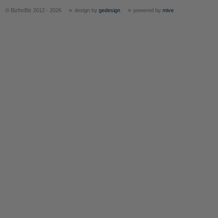
»
»
© BizforBiz 2012 - 2026
design by
gedesign
powered by
mive